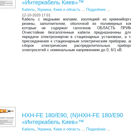
«Интеркабель Киев»™
Кабель
,
Украина, Киев и область
...
Подробнее
...
12-10-2020 17:01
Кабель с медными жилами, изоляцией из кремнийорга
резины, заполнителем, оболочкой из полимерных ком
которые не содержат галогенов. ОБЛАСТЬ ПРИ
Огнестойкие безгалогенные кабели предназначены дл
передачи электроэнергии в стационарных установках, а 
присоединения к стационарным электрическим приборам, а
сборок электрических распределительных прибо
электросетей с номинальным напряжением до 0, 6/1 кВ.
HXH-FE 180/E90, (N)HXH-FE 180/E90
«Интеркабель Киев»™
Кабель
,
Украина, Киев и область
...
Подробнее
...