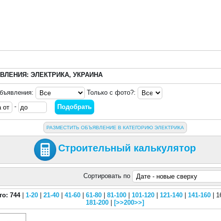
ВЛЕНИЯ: ЭЛЕКТРИКА, УКРАИНА
объявления:
Только с фото?:
-
РАЗМЕСТИТЬ ОБЪЯВЛЕНИЕ В КАТЕГОРИЮ ЭЛЕКТРИКА
Строительный калькулятор
Сортировать по
го: 744
|
1-20
|
21-40
|
41-60
|
61-80
|
81-100
|
101-120
|
121-140
|
141-160
| 1
181-200
|
[>>200>>]