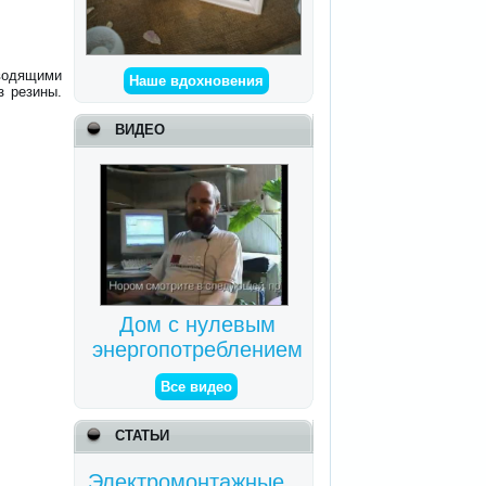
водящими
Наше вдохновения
з резины.
ВИДЕО
Дом с нулевым
энергопотреблением
Все видео
СТАТЬИ
Электромонтажные