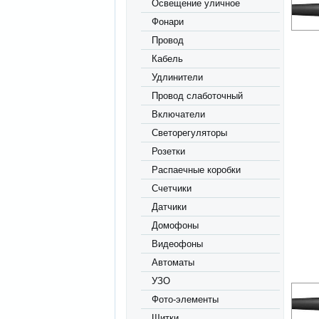
Освещение уличное
Фонари
Провод
Кабель
Удлинители
Провод слаботочный
Включатели
Светорегуляторы
Розетки
Распаечные коробки
Счетчики
Датчики
Домофоны
Видеофоны
Автоматы
УЗО
Фото-элементы
Щитки