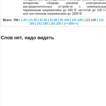
аппаратам, сборкам зажимов электрически
распределительных устройств с номинальны
переменным напряжением до 660 В частотой до 100 Г
или постоянным напряжением до 1000 В.
Всего: 744
|
1-20
|
21-40
|
41-60
|
61-80
|
81-100
|
101-120
| 121-140 |
141-
160
|
161-180
|
181-200
|
[>>200>>]
Слов нет, надо видеть