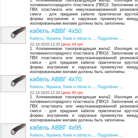
1. Алюминиевая токопроводящая жила2. Изоляция и
поливинилхлоридного пластиката (ПВХ)3. Заполнение и
ПВХ пластиката или невулканизированной резиново
смеси - для придания кабелю практически кругло
формы внутренние и наружные промежутки межд
изолированными жилами должны быть заполнены.
кабель АВВГ 4х50
Кабель
,
Украина, Киев и область
...
Подробнее
...
22-10-2020 12:35
Цена:
64 грн.
1. Алюминиевая токопроводящая жила2. Изоляция и
поливинилхлоридного пластиката (ПВХ)3. Заполнение и
ПВХ пластиката или невулканизированной резиново
смеси - для придания кабелю практически кругло
формы внутренние и наружные промежутки межд
изолированными жилами должны быть заполнены.
кабель АВВГ 4х70
Кабель
,
Украина, Киев и область
...
Подробнее
...
22-10-2020 12:34
Цена:
85 грн.
1. Алюминиевая токопроводящая жила2. Изоляция и
поливинилхлоридного пластиката (ПВХ)3. Заполнение и
ПВХ пластиката или невулканизированной резиново
смеси - для придания кабелю практически кругло
формы внутренние и наружные промежутки межд
изолированными жилами должны быть заполнены.
кабель АВВГ 4х95
Кабель
,
Украина, Киев и область
...
Подробнее
...