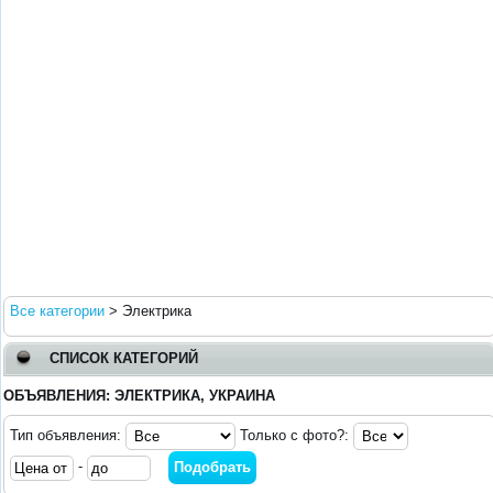
Все категории
>
Электрика
СПИСОК КАТЕГОРИЙ
ОБЪЯВЛЕНИЯ: ЭЛЕКТРИКА, УКРАИНА
Тип объявления:
Только с фото?:
-