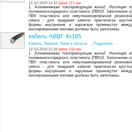
22-10-2020 12:32
Цена:
117 грн.
1. Алюминиевая токопроводящая жила2. Изоляция и
поливинилхлоридного пластиката (ПВХ)3. Заполнение и
ПВХ пластиката или невулканизированной резиново
смеси - для придания кабелю практически кругло
формы внутренние и наружные промежутки межд
изолированными жилами должны быть заполнены.
кабель АВВГ 4х185
Кабель
,
Украина, Киев и область
...
Подробнее
...
22-10-2020 12:30
Цена:
216 грн.
1. Алюминиевая токопроводящая жила2. Изоляция и
поливинилхлоридного пластиката (ПВХ)3. Заполнение и
ПВХ пластиката или невулканизированной резиново
смеси - для придания кабелю практически кругло
формы внутренние и наружные промежутки межд
изолированными жилами должны быть заполнены.