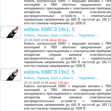
Кабель контрольный КВВГ с медными жилами с ПВ
изоляцией в ПВХ оболочке предназначен дл
неподвижного присоединения к электрическим приборам
аппаратам, сборкам зажимов электрически
распределительных устройств с номинальны
переменным напряжением до 660 В частотой до 100 Г
или постоянным напряжением до 1000 В.
кабель КВВГЭ 19х1, 5
Кабель
,
Украина, Киев и область
...
Подробнее
...
22-10-2020 10:48
Цена:
89 грн.
Кабель контрольный КВВГ с медными жилами с ПВ
изоляцией в ПВХ оболочке предназначен дл
неподвижного присоединения к электрическим приборам
аппаратам, сборкам зажимов электрически
распределительных устройств с номинальны
переменным напряжением до 660 В частотой до 100 Г
или постоянным напряжением до 1000 В.
кабель КВВГЭ 19х2, 5
Кабель
,
Украина, Киев и область
...
Подробнее
...
22-10-2020 10:46
Цена:
138 грн.
Кабель контрольный КВВГ с медными жилами с ПВ
изоляцией в ПВХ оболочке предназначен дл
неподвижного присоединения к электрическим приборам
аппаратам, сборкам зажимов электрически
распределительных устройств с номинальны
переменным напряжением до 660 В частотой до 100 Г
или постоянным напряжением до 1000 В.