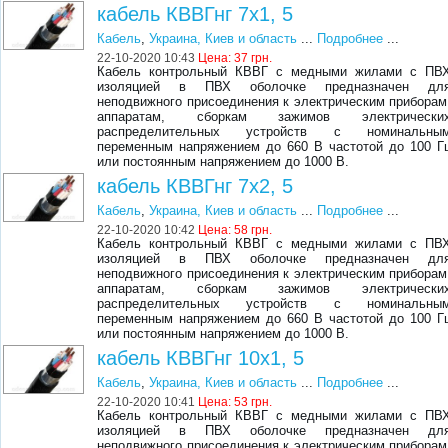
кабель КВВГнг 7х1, 5
Кабель
,
Украина, Киев и область
...
Подробнее
...
22-10-2020 10:43
Цена:
37 грн.
Кабель контрольный КВВГ с медными жилами с ПВ
изоляцией в ПВХ оболочке предназначен дл
неподвижного присоединения к электрическим приборам
аппаратам, сборкам зажимов электрически
распределительных устройств с номинальны
переменным напряжением до 660 В частотой до 100 Г
или постоянным напряжением до 1000 В.
кабель КВВГнг 7х2, 5
Кабель
,
Украина, Киев и область
...
Подробнее
...
22-10-2020 10:42
Цена:
58 грн.
Кабель контрольный КВВГ с медными жилами с ПВ
изоляцией в ПВХ оболочке предназначен дл
неподвижного присоединения к электрическим приборам
аппаратам, сборкам зажимов электрически
распределительных устройств с номинальны
переменным напряжением до 660 В частотой до 100 Г
или постоянным напряжением до 1000 В.
кабель КВВГнг 10х1, 5
Кабель
,
Украина, Киев и область
...
Подробнее
...
22-10-2020 10:41
Цена:
53 грн.
Кабель контрольный КВВГ с медными жилами с ПВ
изоляцией в ПВХ оболочке предназначен дл
неподвижного присоединения к электрическим приборам