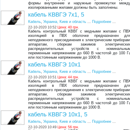
формы внутренние и наружные промежутки межд
изолированными жилами должны быть заполнены.
кабель КВВГЭ 7х1, 5
Кабель
,
Украина, Киев и область
...
Подробнее
...
22-10-2020 10:52
Цена:
40 грн.
Кабель контрольный КВВГ с медными жилами с ПВ
изоляцией в ПВХ оболочке предназначен дл
неподвижного присоединения к электрическим приборам
аппаратам, сборкам зажимов электрически
распределительных устройств с номинальны
переменным напряжением до 660 В частотой до 100 Г
или постоянным напряжением до 1000 В.
кабель КВВГЭ 10х1
Кабель
,
Украина, Киев и область
...
Подробнее
...
22-10-2020 10:51
Цена:
44 грн.
Кабель контрольный КВВГ с медными жилами с ПВ
изоляцией в ПВХ оболочке предназначен дл
неподвижного присоединения к электрическим приборам
аппаратам, сборкам зажимов электрически
распределительных устройств с номинальны
переменным напряжением до 660 В частотой до 100 Г
или постоянным напряжением до 1000 В.
кабель КВВГЭ 10х1, 5
Кабель
,
Украина, Киев и область
...
Подробнее
...
22-10-2020 10:49
Цена:
56 грн.