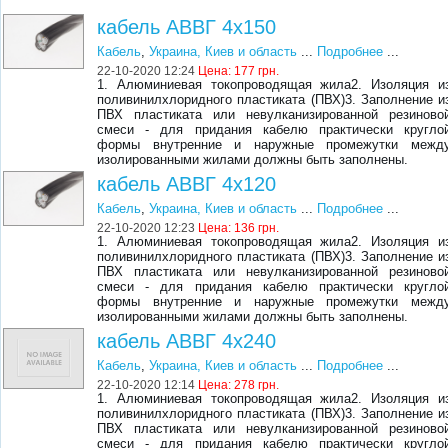
кабель АВВГ 4х150
Кабель
,
Украина, Киев и область
...
Подробнее
...
22-10-2020 12:24
Цена:
177 грн.
1. Алюминиевая токопроводящая жила2. Изоляция и
поливинилхлоридного пластиката (ПВХ)3. Заполнение и
ПВХ пластиката или невулканизированной резиново
смеси - для придания кабелю практически кругло
формы внутренние и наружные промежутки межд
изолированными жилами должны быть заполнены.
кабель АВВГ 4х120
Кабель
,
Украина, Киев и область
...
Подробнее
...
22-10-2020 12:23
Цена:
136 грн.
1. Алюминиевая токопроводящая жила2. Изоляция и
поливинилхлоридного пластиката (ПВХ)3. Заполнение и
ПВХ пластиката или невулканизированной резиново
смеси - для придания кабелю практически кругло
формы внутренние и наружные промежутки межд
изолированными жилами должны быть заполнены.
кабель АВВГ 4х240
Кабель
,
Украина, Киев и область
...
Подробнее
...
22-10-2020 12:14
Цена:
278 грн.
1. Алюминиевая токопроводящая жила2. Изоляция и
поливинилхлоридного пластиката (ПВХ)3. Заполнение и
ПВХ пластиката или невулканизированной резиново
смеси - для придания кабелю практически кругло