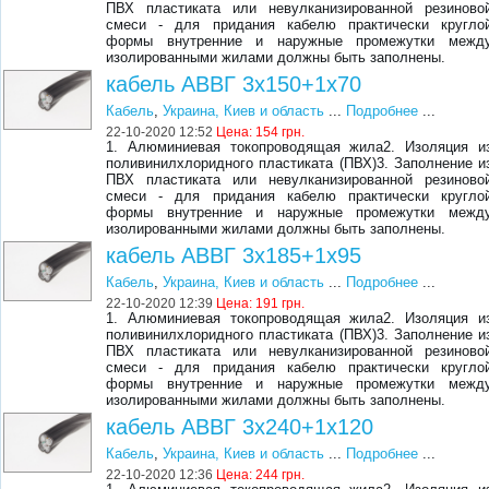
ПВХ пластиката или невулканизированной резиново
смеси - для придания кабелю практически кругло
формы внутренние и наружные промежутки межд
изолированными жилами должны быть заполнены.
кабель АВВГ 3х150+1х70
Кабель
,
Украина, Киев и область
...
Подробнее
...
22-10-2020 12:52
Цена:
154 грн.
1. Алюминиевая токопроводящая жила2. Изоляция и
поливинилхлоридного пластиката (ПВХ)3. Заполнение и
ПВХ пластиката или невулканизированной резиново
смеси - для придания кабелю практически кругло
формы внутренние и наружные промежутки межд
изолированными жилами должны быть заполнены.
кабель АВВГ 3х185+1х95
Кабель
,
Украина, Киев и область
...
Подробнее
...
22-10-2020 12:39
Цена:
191 грн.
1. Алюминиевая токопроводящая жила2. Изоляция и
поливинилхлоридного пластиката (ПВХ)3. Заполнение и
ПВХ пластиката или невулканизированной резиново
смеси - для придания кабелю практически кругло
формы внутренние и наружные промежутки межд
изолированными жилами должны быть заполнены.
кабель АВВГ 3х240+1х120
Кабель
,
Украина, Киев и область
...
Подробнее
...
22-10-2020 12:36
Цена:
244 грн.